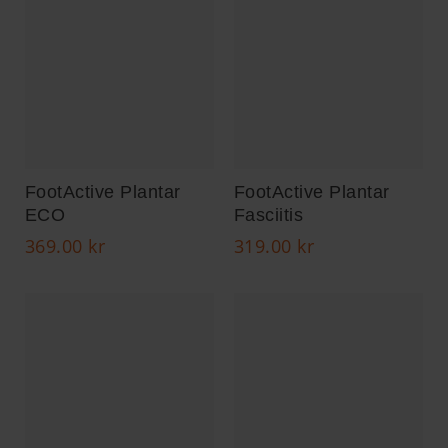
FootActive Plantar
FootActive Plantar
ECO
Fasciitis
369.00
kr
319.00
kr