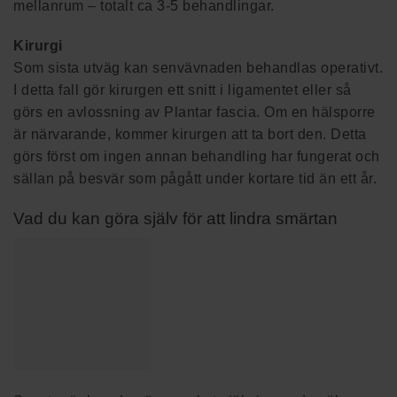
mellanrum – totalt ca 3-5 behandlingar.
Kirurgi
Som sista utväg kan senvävnaden behandlas operativt.
I detta fall gör kirurgen ett snitt i ligamentet eller så
görs en avlossning av Plantar fascia. Om en hälsporre
är närvarande, kommer kirurgen att ta bort den. Detta
görs först om ingen annan behandling har fungerat och
sällan på besvär som pågått under kortare tid än ett år.
Vad du kan göra själv för att lindra smärtan