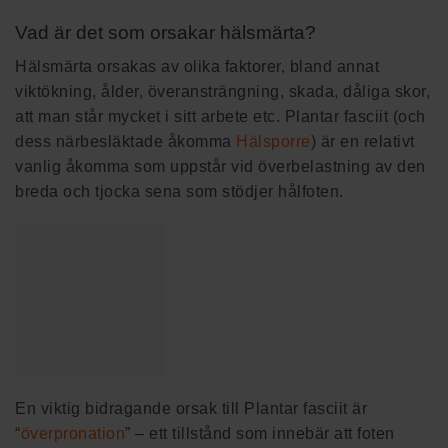
Vad är det som orsakar hälsmärta?
Hälsmärta orsakas av olika faktorer, bland annat
viktökning, ålder, överansträngning, skada, dåliga skor,
att man står mycket i sitt arbete etc. Plantar fasciit (och
dess närbesläktade åkomma
Hälsporre
) är en relativt
vanlig åkomma som uppstår vid överbelastning av den
breda och tjocka sena som stödjer hålfoten.
En viktig bidragande orsak till Plantar fasciit är
“
överpronation
” – ett tillstånd som innebär att foten