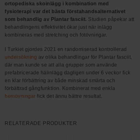
ortopediska skoinlägg i kombination med
fysioterapi var det bästa förstahandsalternativet
som behandlig av Plantar fasciit.
Studien påpekar att
behandlingens effektivitet ökar just när inlägg
kombineras med stretching och fotövningar.
I Turkiet gjordes 2021 en randomiserad kontrollerad
undersökning
av olika behandlingar för Plantar fasciit,
där man kunde se att alla grupper som använde
prefabricerade hälinlägg dagligen under 6 veckor fick
en klar förbättring av både minskad smärta och
förbättrad gångfunktion. Kombinerat med enkla
hemövningar
fick det ännu bättre resultat.
RELATERADE PRODUKTER