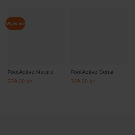
Utgående
FootActive Nature
FootActive Sensi
229.00
kr
349.00
kr