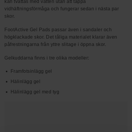
kan tvättas med vatten utan att tappa
vidhäftningsförmåga och fungerar sedan i nästa par
skor.
FootActive Gel Pads passar även i sandaler och
högklackade skor. Det tåliga materialet klarar även
påfrestningarna från yttre slitage i öppna skor.
Gelkuddarna finns i tre olika modeller:
Framfotsinlägg gel
Hälinlägg gel
Hälinlägg gel med tyg