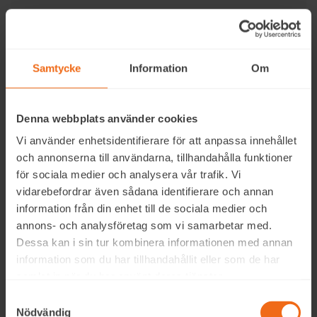
Samtycke
Information
Om
Denna webbplats använder cookies
Vi använder enhetsidentifierare för att anpassa innehållet
och annonserna till användarna, tillhandahålla funktioner
för sociala medier och analysera vår trafik. Vi
vidarebefordrar även sådana identifierare och annan
information från din enhet till de sociala medier och
annons- och analysföretag som vi samarbetar med.
Dessa kan i sin tur kombinera informationen med annan
information som du har tillhandahållit eller som de har
samlat in när du har använt deras tjänster.
Samtyckesval
Nödvändig