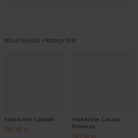
RELATERADE PRODUKTER
FootActive Catwalk
FootActive Casual
Premium
199.00
kr
249.00
kr