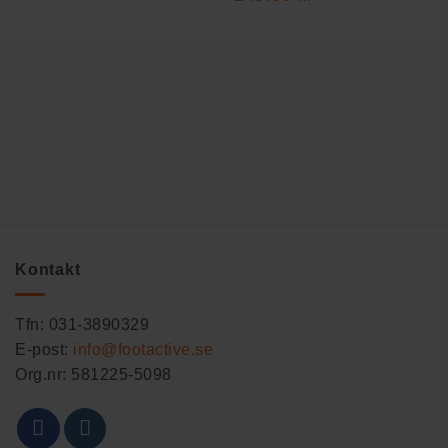
Kontakt
Tfn: 031-3890329
E-post:
info@footactive.se
Org.nr: 581225-5098