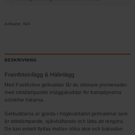
Artikelnr:
N/A
BESKRIVNING
Framfotsinlägg & Hälinlägg
Med FootActive gelkuddar får du skönare promenader
med stötdämpande inläggskuddar för trampdynorna
och/eller hälarna.
Gelkuddarna är gjorda i högkvalitativt gelmaterial som
är stötdämpande, självhäftande och lätta att rengöra.
De kan enkelt flyttas mellan olika skor och baksidan