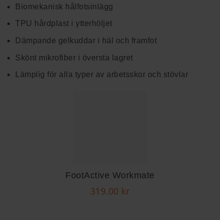
Biomekanisk hålfotsinlägg
TPU hårdplast i ytterhöljet
Dämpande gelkuddar i häl och framfot
Skönt mikrofiber i översta lagret
Lämplig för alla typer av arbetsskor och stövlar
FootActive Workmate
319.00
kr