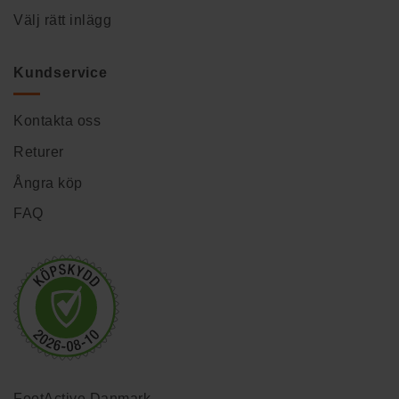
Välj rätt inlägg
Kundservice
Kontakta oss
Returer
Ångra köp
FAQ
FootActive Danmark