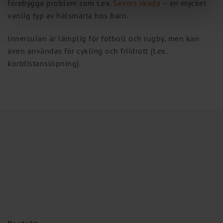
förebygga problem som t.ex.
Severs skada
– en mycket
vanlig typ av hälsmärta hos barn.
Innersulan är lämplig för fotboll och rugby, men kan
även användas för cykling och friidrott (t.ex.
kortdistanslöpning).