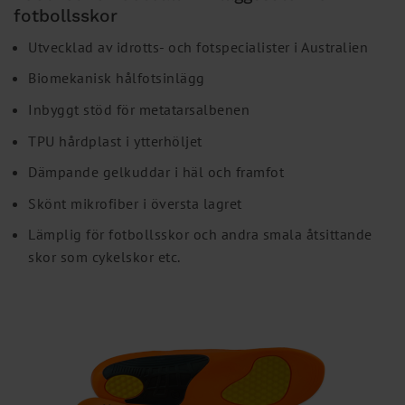
fotbollsskor
Utvecklad av idrotts- och fotspecialister i Australien
Biomekanisk hålfotsinlägg
Inbyggt stöd för metatarsalbenen
TPU hårdplast i ytterhöljet
Dämpande gelkuddar i häl och framfot
Skönt mikrofiber i översta lagret
Lämplig för fotbollsskor och andra smala åtsittande
skor som cykelskor etc.