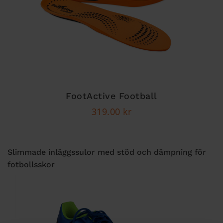
FootActive Football
319.00
kr
Slimmade inläggssulor med stöd och dämpning för
fotbollsskor